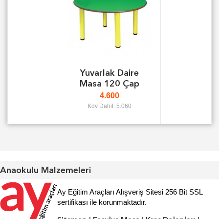
Yuvarlak Daire
Masa 120 Çap
4.600
Kdv Dahil: 5.060
Anaokulu Malzemeleri
Ay Eğitim Araçları Alışveriş Sitesi 256 Bit SSL
sertifikası ile korunmaktadır.