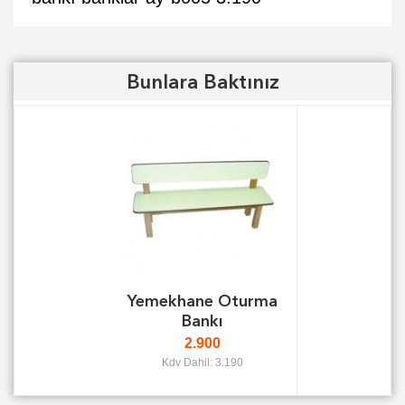
Bunlara Baktınız
Yemekhane Oturma
Bankı
2.900
Kdv Dahil: 3.190