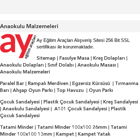
Anaokulu Malzemeleri
Ay Eğitim Araçları Alışveriş Sitesi 256 Bit SSL
sertifikası ile korunmaktadır.
Sitemap
|
Fasulye Masa
|
Kreş Dolapları
|
Anaokulu Dolapları
|
Sınıf Dolabı
|
Anaokulu Masası
|
Anaokulu Malzemeleri
Paralel Bar
|
Rampalı Merdiven
|
Egzersiz Kürsüsü
|
Tırmanma
Barı
|
Ahşap Oyun Parkı
|
Top Havuzu
|
Oyun Parkı
Çocuk Sandalyesi
|
Plastik Çocuk Sandalyesi
|
Kreş Sandalyesi
|
Anaokulu Sandalyesi
|
A101 Çocuk Sandalyesi
|
Plastik
Çocuk Sandalyesi
Tatami Minder
|
Tatami Minder 100x100 26mm
|
Tatami
Minder 100x100 13mm
|
Kampet
|
Kampet Yatak