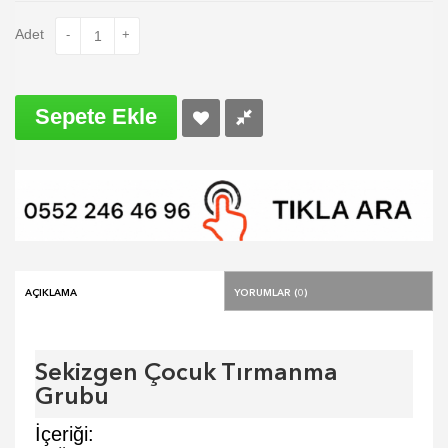
Adet
-
+
Sepete Ekle
Açıklama
Yorumlar (0)
Sekizgen Çocuk Tırmanma
Grubu
İçeriği: