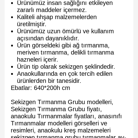
Ürünümüz insan sağlığını etkileyen
zararlı maddeler içermez.
Kaliteli ahşap malzemelerden
üretilmiştir.
Ürünümüz uzun ömürlü ve kullanım
açısından dayanıklıdır.
Ürün görseldeki gibi ağ tırmanma,
meriven tırmanma, delikli tırmanma
hazneleri içerir.
Ürün tip olarak sekizgen şeklindedir.
Anaokullarında en çok tercih edilen
ürünlerden bir tanesidir.
Ebatlar: 640*200h cm
Sekizgen Tırmanma Grubu modelleri,
Sekizgen Tırmanma Grubu fiyatı,
anaokulu Tırmanmalar fiyatları, anasınıfı
Tırmanmalar modelleri görselleri ve
resimleri, anaokulu kreş malzemeleri
sekizgen
tırmanma
grubu
tırmanmalar
ay-