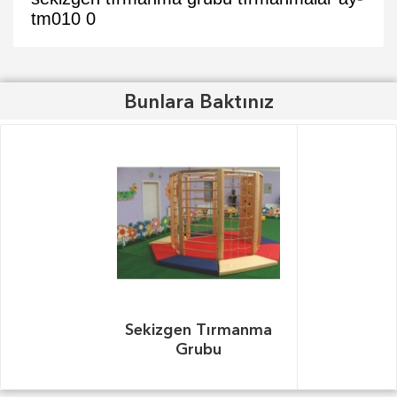
tm010
0
Bunlara Baktınız
Sekizgen Tırmanma
Grubu