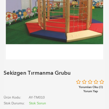
Sekizgen Tırmanma Grubu
Yorumları Oku (0)
Yorum Yap
Ürün Kodu:
AY-TM010
Stok Durumu:
Stok Sorun