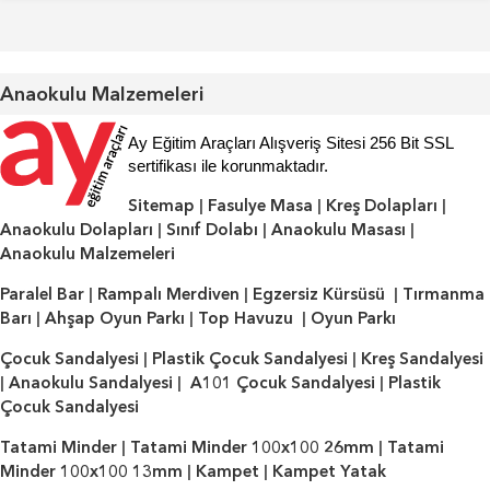
Anaokulu Malzemeleri
Ay Eğitim Araçları Alışveriş Sitesi 256 Bit SSL
sertifikası ile korunmaktadır.
Sitemap
|
Fasulye Masa
|
Kreş Dolapları
|
Anaokulu Dolapları
|
Sınıf Dolabı
|
Anaokulu Masası
|
Anaokulu Malzemeleri
Paralel Bar
|
Rampalı Merdiven
|
Egzersiz Kürsüsü
|
Tırmanma
Barı
|
Ahşap Oyun Parkı
|
Top Havuzu
|
Oyun Parkı
Çocuk Sandalyesi
|
Plastik Çocuk Sandalyesi
|
Kreş Sandalyesi
|
Anaokulu Sandalyesi
|
A101 Çocuk Sandalyesi
|
Plastik
Çocuk Sandalyesi
Tatami Minder
|
Tatami Minder 100x100 26mm
|
Tatami
Minder 100x100 13mm
|
Kampet
|
Kampet Yatak