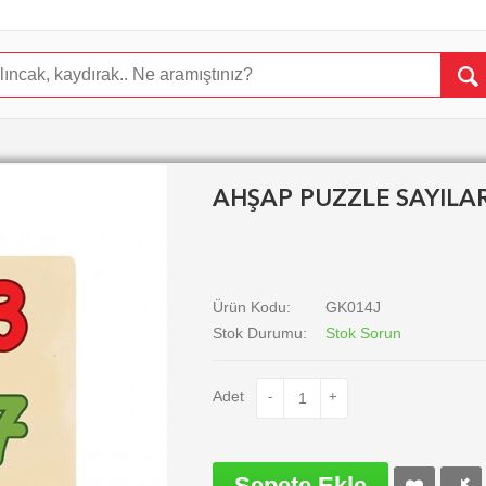
AHŞAP PUZZLE SAYILAR
Ürün Kodu:
GK014J
Stok Durumu:
Stok Sorun
Adet
-
+
Sepete Ekle