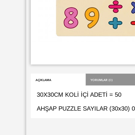
Açıklama
Yorumlar (0)
30X30CM KOLİ İÇİ ADETİ = 50
AHŞAP PUZZLE SAYILAR (30x30)
0