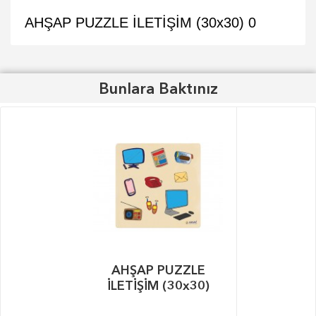
AHŞAP PUZZLE İLETİŞİM (30x30)
0
Bunlara Baktınız
AHŞAP PUZZLE
İLETİŞİM (30x30)