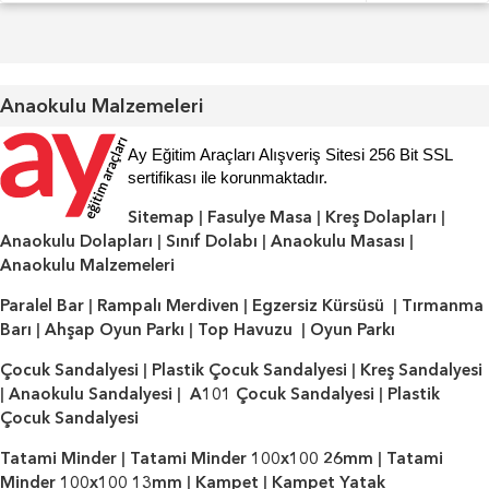
Anaokulu Malzemeleri
Ay Eğitim Araçları Alışveriş Sitesi 256 Bit SSL
sertifikası ile korunmaktadır.
Sitemap
|
Fasulye Masa
|
Kreş Dolapları
|
Anaokulu Dolapları
|
Sınıf Dolabı
|
Anaokulu Masası
|
Anaokulu Malzemeleri
Paralel Bar
|
Rampalı Merdiven
|
Egzersiz Kürsüsü
|
Tırmanma
Barı
|
Ahşap Oyun Parkı
|
Top Havuzu
|
Oyun Parkı
Çocuk Sandalyesi
|
Plastik Çocuk Sandalyesi
|
Kreş Sandalyesi
|
Anaokulu Sandalyesi
|
A101 Çocuk Sandalyesi
|
Plastik
Çocuk Sandalyesi
Tatami Minder
|
Tatami Minder 100x100 26mm
|
Tatami
Minder 100x100 13mm
|
Kampet
|
Kampet Yatak