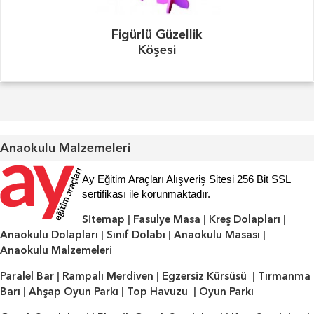
Figürlü Güzellik
Köşesi
Anaokulu Malzemeleri
Ay Eğitim Araçları Alışveriş Sitesi 256 Bit SSL
sertifikası ile korunmaktadır.
Sitemap
|
Fasulye Masa
|
Kreş Dolapları
|
Anaokulu Dolapları
|
Sınıf Dolabı
|
Anaokulu Masası
|
Anaokulu Malzemeleri
Paralel Bar
|
Rampalı Merdiven
|
Egzersiz Kürsüsü
|
Tırmanma
Barı
|
Ahşap Oyun Parkı
|
Top Havuzu
|
Oyun Parkı