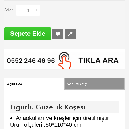
Adet
-
+
Sepete Ekle
Açıklama
Yorumlar (0)
Figürlü Güzellik Köşesi
Anaokulları ve kreşler için üretilmiştir
Ürün ölçüleri :50*110*40 cm