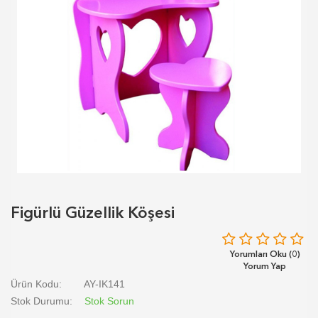
Figürlü Güzellik Köşesi
Yorumları Oku (0)
Yorum Yap
Ürün Kodu:
AY-IK141
Stok Durumu:
Stok Sorun