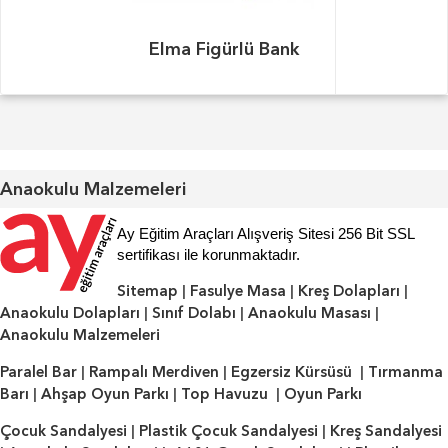
Elma Figürlü Bank
Anaokulu Malzemeleri
Ay Eğitim Araçları Alışveriş Sitesi 256 Bit SSL
sertifikası ile korunmaktadır.
Sitemap
|
Fasulye Masa
|
Kreş Dolapları
|
Anaokulu Dolapları
|
Sınıf Dolabı
|
Anaokulu Masası
|
Anaokulu Malzemeleri
Paralel Bar
|
Rampalı Merdiven
|
Egzersiz Kürsüsü
|
Tırmanma
Barı
|
Ahşap Oyun Parkı
|
Top Havuzu
|
Oyun Parkı
Çocuk Sandalyesi
|
Plastik Çocuk Sandalyesi
|
Kreş Sandalyesi