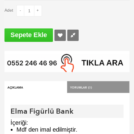
Adet
-
+
Sepete Ekle
Açıklama
Yorumlar (0)
Elma Figürlü Bank
İçeriği:
Mdf den imal edilmiştir.