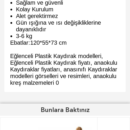
Sağlam ve güvenli
Kolay Kurulum
Alet gerektirmez
Gün ışığına ve ısı değişikliklerine
dayanıklıdır
3-6 kg
Ebatlar:120*55*73 cm
Eğlenceli Plastik Kaydırak modelleri,
Eğlenceli Plastik Kaydırak fiyatı, anaokulu
Kaydıraklar fiyatları, anasınıfı Kaydıraklar
modelleri görselleri ve resimleri, anaokulu
kreş malzemeleri
0
Bunlara Baktınız