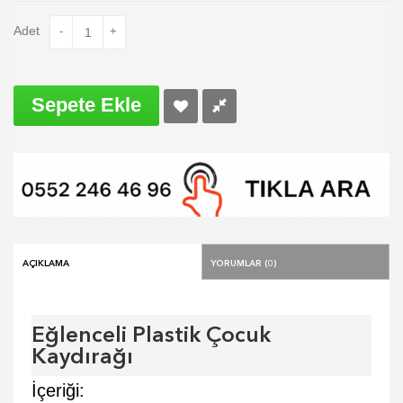
Adet
-
+
Sepete Ekle
Açıklama
Yorumlar (0)
Eğlenceli Plastik Çocuk
Kaydırağı
İçeriği: