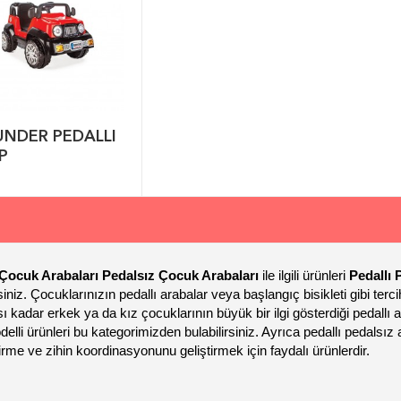
NDER PEDALLI
P
 Çocuk Arabaları Pedalsız Çocuk Arabaları
ile ilgili ürünleri
Pedallı 
rsiniz. Çocuklarınızın pedallı arabalar veya başlangıç bisikleti gibi terc
ı kadar erkek ya da kız çocuklarının büyük bir ilgi gösterdiği pedallı a
elli ürünleri bu kategorimizden bulabilirsiniz. Ayrıca pedallı pedalsız
rme ve zihin koordinasyonunu geliştirmek için faydalı ürünlerdir.