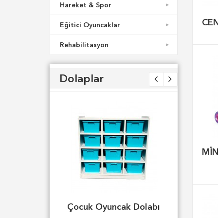
Hareket & Spor
CE
Eğitici Oyuncaklar
Rehabilitasyon
Dolaplar
MİN
Çocuk Oyuncak Dolabı
Çiçek