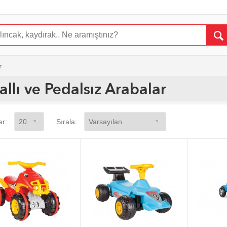
r
allı ve Pedalsız Arabalar
er:
Sırala: