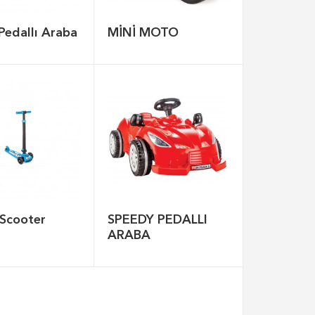
Pedallı Araba
MİNİ MOTO
Scooter
SPEEDY PEDALLI
ARABA
Ev Modelli Dolap
Figürlü Öğretmen 