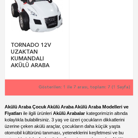
TORNADO 12V
UZAKTAN
KUMANDALI
AKÜLÜ ARABA
Gösterilen: 1 ile 7 arası, toplam: 7 (1 Sayfa)
Akülü Araba Çocuk Akülü Araba Akülü Araba Modelleri ve
Fiyatları
ile ilgili ürünleri
Akülü Arabalar
kategorimizin altında
kolaylıkla bulabilirsiniz. 3 yaş ve üzeri çocukların dikkatlerini
üzerine çeken akülü araçlar, çocukların daha küçük yaşta
otomobil kültürünü tanıması, yeteneklerini keşfetmesi ve bu