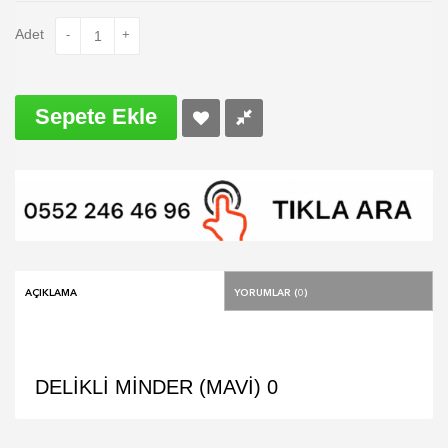
Adet
-
+
Sepete Ekle
Açıklama
Yorumlar (0)
DELİKLİ MİNDER (MAVİ)
0