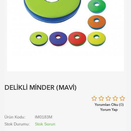
DELİKLİ MİNDER (MAVİ)
Yorumları Oku (0)
Yorum Yap
Ürün Kodu:
IM0183M
Stok Durumu:
Stok Sorun