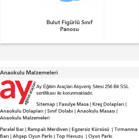
Bulut Figürlü Sınıf
Panosu
Anaokulu Malzemeleri
Ay Eğitim Araçları Alışveriş Sitesi 256 Bit SSL
sertifikası ile korunmaktadır.
Sitemap
|
Fasulye Masa
|
Kreş Dolapları
|
Anaokulu Dolapları
|
Sınıf Dolabı
|
Anaokulu Masası
|
Anaokulu Malzemeleri
Paralel Bar
|
Rampalı Merdiven
|
Egzersiz Kürsüsü
|
Tırmanma
Barı
|
Ahşap Oyun Parkı
|
Top Havuzu
|
Oyun Parkı