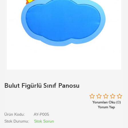
Bulut Figürlü Sınıf Panosu
Yorumları Oku (0)
Yorum Yap
Ürün Kodu:
AY-P005
Stok Durumu:
Stok Sorun