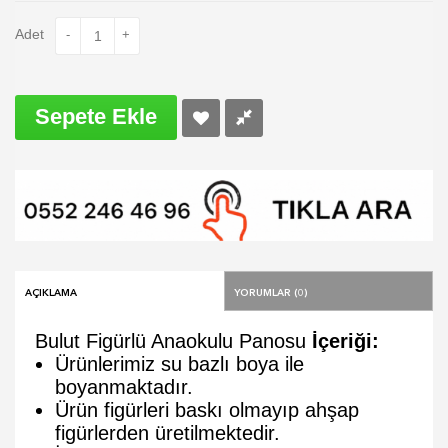
Adet
-
+
Sepete Ekle
Açıklama
Yorumlar (0)
Bulut Figürlü Anaokulu Panosu
İçeriği:
Ürünlerimiz su bazlı boya ile
boyanmaktadır.
Ürün figürleri baskı olmayıp ahşap
figürlerden üretilmektedir.