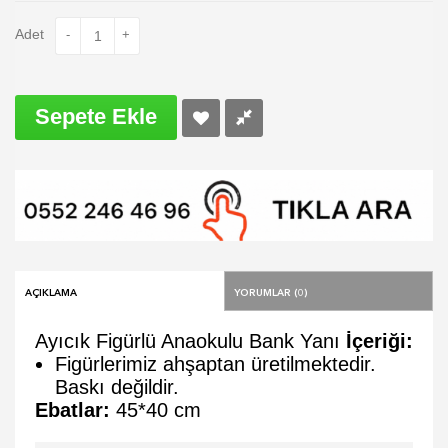
Adet
-
+
Sepete Ekle
Açıklama
Yorumlar (0)
Ayıcık Figürlü Anaokulu Bank Yanı
İçeriği:
Figürlerimiz ahşaptan üretilmektedir.
Baskı değildir.
Ebatlar:
45*40 cm