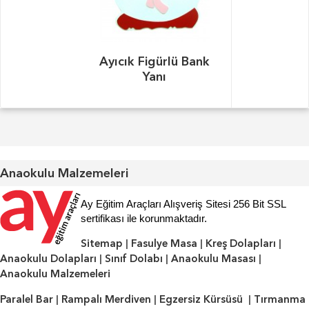
Ayıcık Figürlü Bank
Yanı
Anaokulu Malzemeleri
Ay Eğitim Araçları Alışveriş Sitesi 256 Bit SSL
sertifikası ile korunmaktadır.
Sitemap
|
Fasulye Masa
|
Kreş Dolapları
|
Anaokulu Dolapları
|
Sınıf Dolabı
|
Anaokulu Masası
|
Anaokulu Malzemeleri
Paralel Bar
|
Rampalı Merdiven
|
Egzersiz Kürsüsü
|
Tırmanma