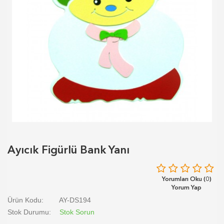
Ayıcık Figürlü Bank Yanı
Yorumları Oku (0)
Yorum Yap
Ürün Kodu:
AY-DS194
Stok Durumu:
Stok Sorun