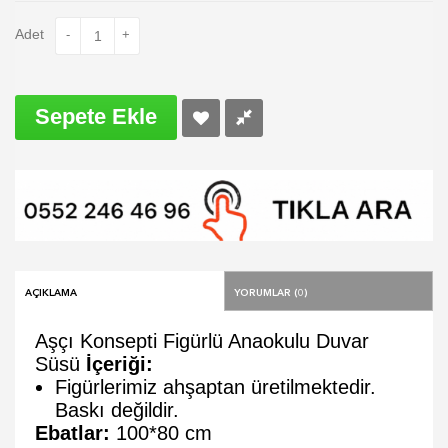
Adet
-
+
Sepete Ekle
Açıklama
Yorumlar (0)
Aşçı Konsepti Figürlü Anaokulu Duvar
Süsü
İçeriği:
Figürlerimiz ahşaptan üretilmektedir.
Baskı değildir.
Ebatlar:
100*80 cm