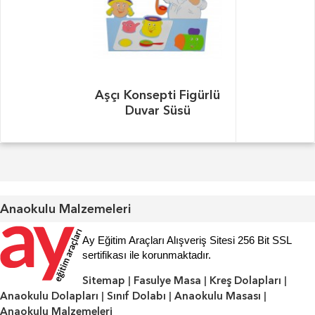
Aşçı Konsepti Figürlü
Duvar Süsü
Anaokulu Malzemeleri
Ay Eğitim Araçları Alışveriş Sitesi 256 Bit SSL
sertifikası ile korunmaktadır.
Sitemap
|
Fasulye Masa
|
Kreş Dolapları
|
Anaokulu Dolapları
|
Sınıf Dolabı
|
Anaokulu Masası
|
Anaokulu Malzemeleri