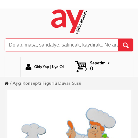
Sepetim
Giriş Yap
|
Üye Ol
0
0
Aşçı Konsepti Figürlü Duvar Süsü