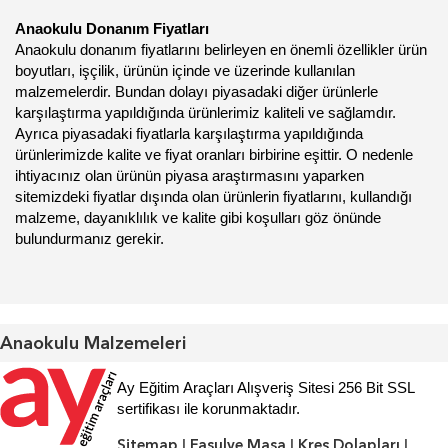
Anaokulu Donanım Fiyatları
Anaokulu donanım fiyatlarını belirleyen en önemli özellikler ürün
boyutları, işçilik, ürünün içinde ve üzerinde kullanılan
malzemelerdir. Bundan dolayı piyasadaki diğer ürünlerle
karşılaştırma yapıldığında ürünlerimiz kaliteli ve sağlamdır.
Ayrıca piyasadaki fiyatlarla karşılaştırma yapıldığında
ürünlerimizde kalite ve fiyat oranları birbirine eşittir. O nedenle
ihtiyacınız olan ürünün piyasa araştırmasını yaparken
sitemizdeki fiyatlar dışında olan ürünlerin fiyatlarını, kullandığı
malzeme, dayanıklılık ve kalite gibi koşulları göz önünde
bulundurmanız gerekir.
Anaokulu Malzemeleri
Ay Eğitim Araçları Alışveriş Sitesi 256 Bit SSL
sertifikası ile korunmaktadır.
Sitemap
|
Fasulye Masa
|
Kreş Dolapları
|