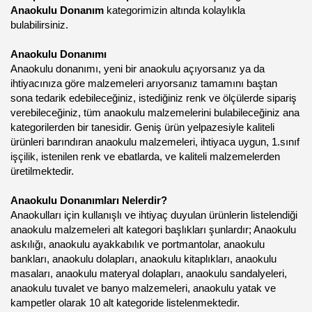
Anaokulu Donanım
kategorimizin altında kolaylıkla
bulabilirsiniz.
Anaokulu Donanımı
Anaokulu donanımı, yeni bir anaokulu açıyorsanız ya da
ihtiyacınıza göre malzemeleri arıyorsanız tamamını baştan
sona tedarik edebileceğiniz, istediğiniz renk ve ölçülerde sipariş
verebileceğiniz, tüm anaokulu malzemelerini bulabileceğiniz ana
kategorilerden bir tanesidir. Geniş ürün yelpazesiyle kaliteli
ürünleri barındıran anaokulu malzemeleri, ihtiyaca uygun, 1.sınıf
işçilik, istenilen renk ve ebatlarda, ve kaliteli malzemelerden
üretilmektedir.
Anaokulu Donanımları Nelerdir?
Anaokulları için kullanışlı ve ihtiyaç duyulan ürünlerin listelendiği
anaokulu malzemeleri alt kategori başlıkları şunlardır; Anaokulu
askılığı, anaokulu ayakkabılık ve portmantolar, anaokulu
bankları, anaokulu dolapları, anaokulu kitaplıkları, anaokulu
masaları, anaokulu materyal dolapları, anaokulu sandalyeleri,
anaokulu tuvalet ve banyo malzemeleri, anaokulu yatak ve
kampetler olarak 10 alt kategoride listelenmektedir.