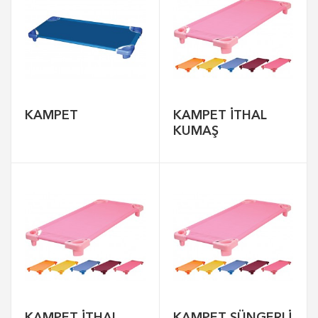
KAMPET
KAMPET İTHAL
KUMAŞ
KAMPET İTHAL
KAMPET SÜNGERLİ