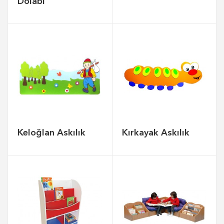
Dolabı
Keloğlan Askılık
Kırkayak Askılık