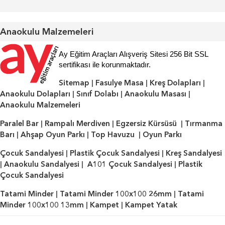
Anaokulu Malzemeleri
Ay Eğitim Araçları Alışveriş Sitesi 256 Bit SSL
sertifikası ile korunmaktadır.
Sitemap
|
Fasulye Masa
|
Kreş Dolapları
|
Anaokulu Dolapları
|
Sınıf Dolabı
|
Anaokulu Masası
|
Anaokulu Malzemeleri
Paralel Bar
|
Rampalı Merdiven
|
Egzersiz Kürsüsü
|
Tırmanma
Barı
|
Ahşap Oyun Parkı
|
Top Havuzu
|
Oyun Parkı
Çocuk Sandalyesi
|
Plastik Çocuk Sandalyesi
|
Kreş Sandalyesi
|
Anaokulu Sandalyesi
|
A101 Çocuk Sandalyesi
|
Plastik
Çocuk Sandalyesi
Tatami Minder
|
Tatami Minder 100x100 26mm
|
Tatami
Minder 100x100 13mm
|
Kampet
|
Kampet Yatak