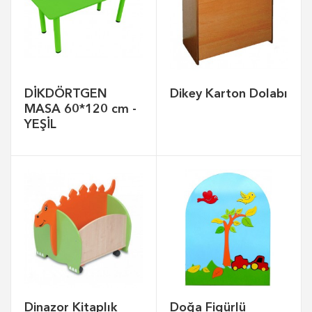
DİKDÖRTGEN
Dikey Karton Dolabı
MASA 60*120 cm -
YEŞİL
Dinazor Kitaplık
Doğa Figürlü