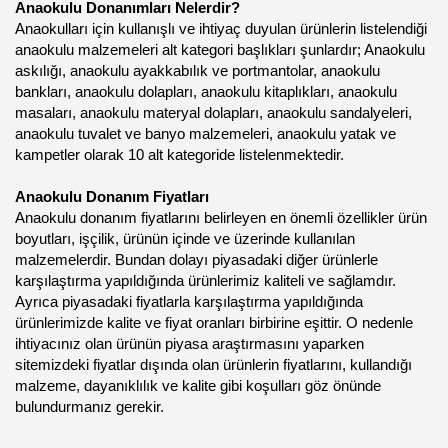
Anaokulu Donanımları Nelerdir?
Anaokulları için kullanışlı ve ihtiyaç duyulan ürünlerin listelendiği
anaokulu malzemeleri alt kategori başlıkları şunlardır; Anaokulu
askılığı, anaokulu ayakkabılık ve portmantolar, anaokulu
bankları, anaokulu dolapları, anaokulu kitaplıkları, anaokulu
masaları, anaokulu materyal dolapları, anaokulu sandalyeleri,
anaokulu tuvalet ve banyo malzemeleri, anaokulu yatak ve
kampetler olarak 10 alt kategoride listelenmektedir.
Anaokulu Donanım Fiyatları
Anaokulu donanım fiyatlarını belirleyen en önemli özellikler ürün
boyutları, işçilik, ürünün içinde ve üzerinde kullanılan
malzemelerdir. Bundan dolayı piyasadaki diğer ürünlerle
karşılaştırma yapıldığında ürünlerimiz kaliteli ve sağlamdır.
Ayrıca piyasadaki fiyatlarla karşılaştırma yapıldığında
ürünlerimizde kalite ve fiyat oranları birbirine eşittir. O nedenle
ihtiyacınız olan ürünün piyasa araştırmasını yaparken
sitemizdeki fiyatlar dışında olan ürünlerin fiyatlarını, kullandığı
malzeme, dayanıklılık ve kalite gibi koşulları göz önünde
bulundurmanız gerekir.