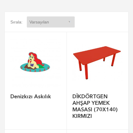
Sırala:
Denizkızı Askılık
DİKDÖRTGEN
AHŞAP YEMEK
MASASI (70X140)
KIRMIZI