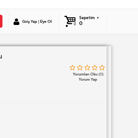
Sepetim
Giriş Yap
|
Üye Ol
0
0
u
Yorumları Oku (0)
Yorum Yap