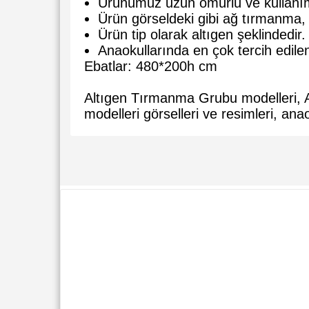
Ürünümüz uzun ömürlü ve kullanım
Ürün görseldeki gibi ağ tırmanma, 
Ürün tip olarak altıgen şeklindedir.
Anaokullarında en çok tercih edilen
Ebatlar: 480*200h cm
Altıgen Tırmanma Grubu modelleri, A
modelleri görselleri ve resimleri, a