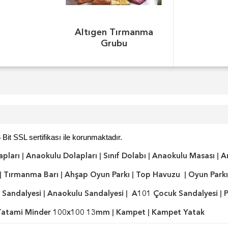
Altıgen Tırmanma
Grubu
 Bit SSL sertifikası ile korunmaktadır.
apları
|
Anaokulu Dolapları
|
Sınıf Dolabı
|
Anaokulu Masası
|
A
|
Tırmanma Barı
|
Ahşap Oyun Parkı
|
Top Havuzu
|
Oyun Parkı
 Sandalyesi
|
Anaokulu Sandalyesi
|
A101 Çocuk Sandalyesi
|
P
Tatami Minder 100x100 13mm
|
Kampet
|
Kampet Yatak