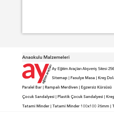
Anaokulu Malzemeleri
Ay Eğitim Araçları Alışveriş Sitesi 256
Sitemap
|
Fasulye Masa
|
Kreş Dol
Paralel Bar
|
Rampalı Merdiven
|
Egzersiz Kürsüsü
Çocuk Sandalyesi
|
Plastik Çocuk Sandalyesi
|
Kreş
Tatami Minder
|
Tatami Minder 100x100 26mm
|