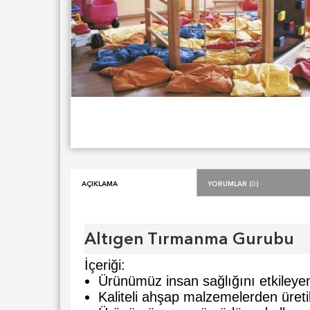
Açıklama
Yorumlar (0)
Altıgen Tırmanma Gurubu
İçeriği:
Ürünümüz insan sağlığını etkileye
Kaliteli ahşap malzemelerden üretil