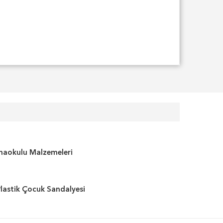
naokulu Malzemeleri
lastik Çocuk Sandalyesi