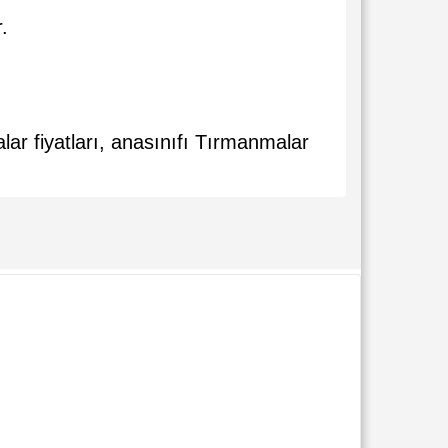
.
r fiyatları, anasınıfı Tırmanmalar