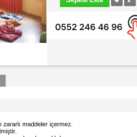
n zararlı maddeler içermez.
miştir.