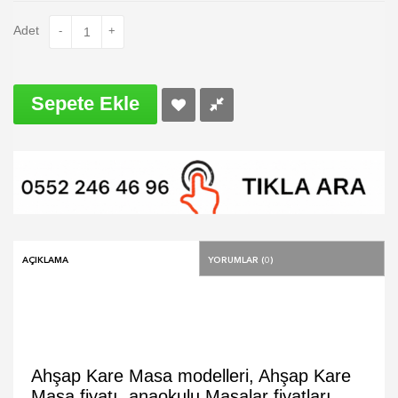
Adet
-
+
Sepete Ekle
Açıklama
Yorumlar (0)
Ahşap Kare Masa modelleri, Ahşap Kare
Masa fiyatı, anaokulu Masalar fiyatları,