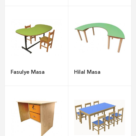
Fasulye Masa
Hilal Masa