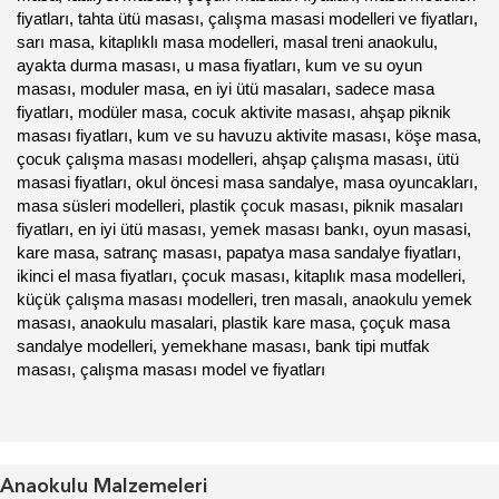
fiyatları, tahta ütü masası, çalışma masasi modelleri ve fiyatları,
sarı masa, kitaplıklı masa modelleri, masal treni anaokulu,
ayakta durma masası, u masa fiyatları, kum ve su oyun
masası, moduler masa, en iyi ütü masaları, sadece masa
fiyatları, modüler masa, cocuk aktivite masası, ahşap piknik
masası fiyatları, kum ve su havuzu aktivite masası, köşe masa,
çocuk çalışma masası modelleri, ahşap çalışma masası, ütü
masasi fiyatları, okul öncesi masa sandalye, masa oyuncakları,
masa süsleri modelleri, plastik çocuk masası, piknik masaları
fiyatları, en iyi ütü masası, yemek masası bankı, oyun masasi,
kare masa, satranç masası, papatya masa sandalye fiyatları,
ikinci el masa fiyatları, çocuk masası, kitaplık masa modelleri,
küçük çalışma masası modelleri, tren masalı, anaokulu yemek
masası, anaokulu masalari, plastik kare masa, çoçuk masa
sandalye modelleri, yemekhane masası, bank tipi mutfak
masası, çalışma masası model ve fiyatları
Anaokulu Malzemeleri