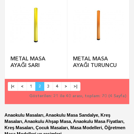
METAL MASA
METAL MASA
AYAĞI SARI
AYAĞI TURUNCU
|<
<
1
2
3
4
>
>|
Gösterilen: 21 ile 40 arası, toplam: 70 (4 Sayfa)
Anaokulu Masaları, Anaokulu Masa Sandalye, Kreş
Masaları, Anaokulu Ahşap Masa, Anaokulu Masa Fiyatları,
Kreş Masaları, Çocuk Masaları, Masa Modelleri, Öğretmen
Masa Modelleri ve resimleri